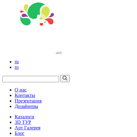
ru
ro
О нас
Контакты
Презентация
Дизайнеры
Каталоги
3D ТУР
Арт Галерея
Блог