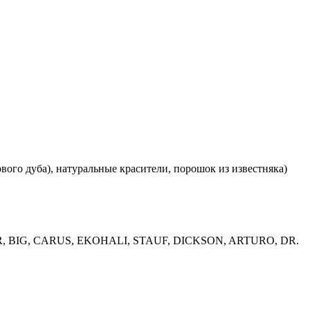
ового дуба), натуральные красители, порошок из известняка)
OR, BIG, CARUS, EKOHALI, STAUF, DICKSON, ARTURO, DR.