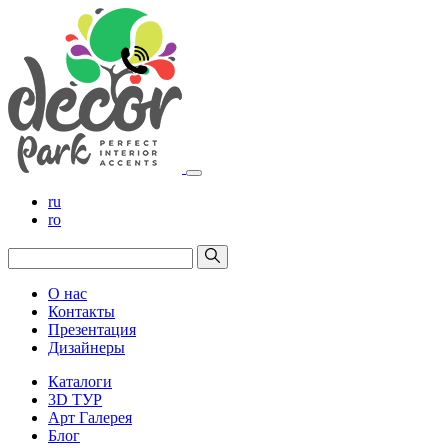
ru
ro
О нас
Контакты
Презентация
Дизайнеры
Каталоги
3D ТУР
Арт Галерея
Блог