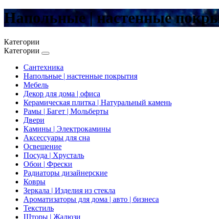
Напольные | настенные покр
Категории
Категории
Сантехника
Напольные | настенные покрытия
Мебель
Декор для дома | офиса
Керамическая плитка | Натуральный камень
Рамы | Багет | Мольберты
Двери
Камины | Электрокамины
Аксессуары для сна
Освещение
Посуда | Хрусталь
Обои | Фрески
Радиаторы дизайнерские
Ковры
Зеркала | Изделия из стекла
Ароматизаторы для дома | авто | бизнеса
Текстиль
Шторы | Жалюзи