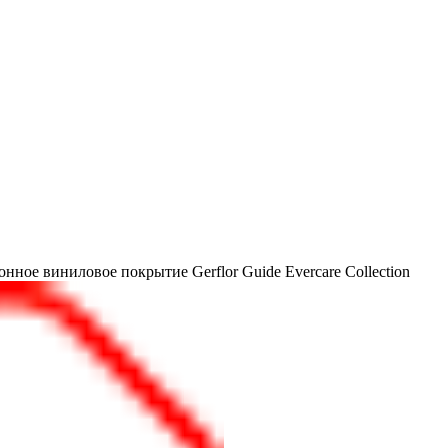
онное виниловое покрытие Gerflor Guide Evercare
Collection