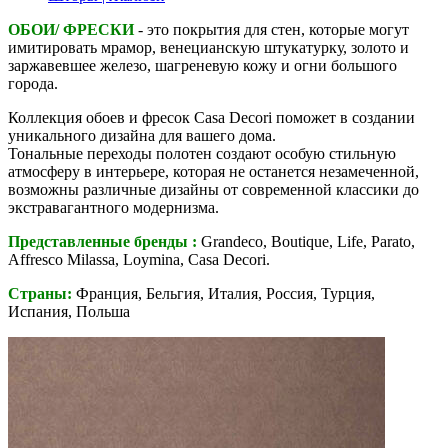
ОБОИ/ ФРЕСКИ
- это покрытия для стен, которые могут
имитировать мрамор, венецианскую штукатурку, золото и
заржавевшее железо, шагреневую кожу и огни большого
города.
Коллекция обоев и фресок Casa Decori поможет в создании
уникального дизайна для вашего дома.
Тональные переходы полотен создают особую стильную
атмосферу в интерьере, которая не останется незамеченной,
возможны различные дизайны от современной классики до
экстравагантного модернизма.
Представленные бренды :
Grandeco, Boutique, Life, Parato,
Affresco Milassa, Loymina, Casa Decori.
Страны:
Франция, Бельгия, Италия, Россия, Турция,
Испания, Польша