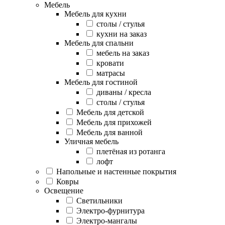
Мебель
Мебель для кухни
столы / стулья
кухни на заказ
Мебель для спальни
мебель на заказ
кровати
матрасы
Мебель для гостиной
диваны / кресла
столы / стулья
Мебель для детской
Мебель для прихожей
Мебель для ванной
Уличная мебель
плетёная из ротанга
лофт
Напольные и настенные покрытия
Ковры
Освещение
Светильники
Электро-фурнитура
Электро-мангалы