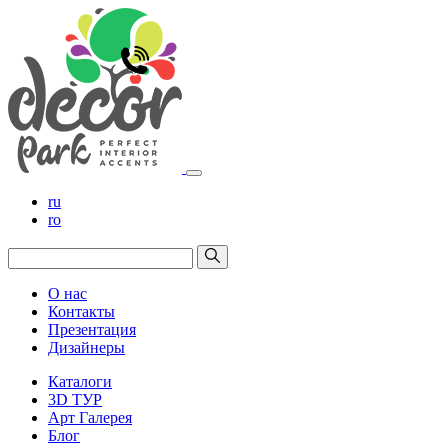
ru
ro
О нас
Контакты
Презентация
Дизайнеры
Каталоги
3D ТУР
Арт Галерея
Блог