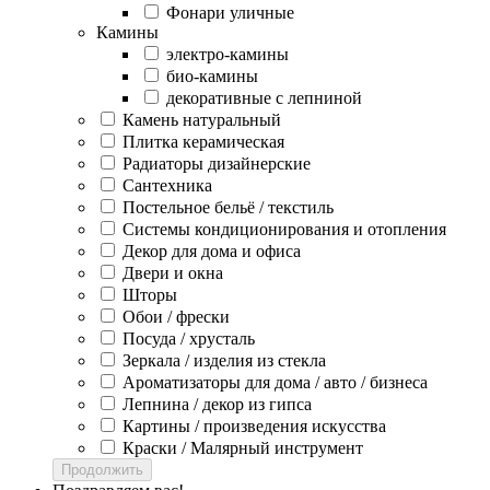
Фонари уличные
Камины
электро-камины
био-камины
декоративные с лепниной
Камень натуральный
Плитка керамическая
Радиаторы дизайнерские
Сантехника
Постельное бельё / текстиль
Системы кондиционирования и отопления
Декор для дома и офиса
Двери и окна
Шторы
Обои / фрески
Посуда / хрусталь
Зеркала / изделия из стекла
Ароматизаторы для дома / авто / бизнеса
Лепнина / декор из гипса
Картины / произведения искусства
Краски / Малярный инструмент
Продолжить