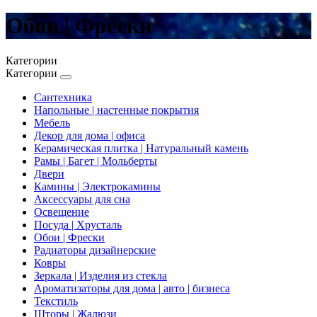
Обои | Фрески
Категории
Категории
Сантехника
Напольные | настенные покрытия
Мебель
Декор для дома | офиса
Керамическая плитка | Натуральный камень
Рамы | Багет | Мольберты
Двери
Камины | Электрокамины
Аксессуары для сна
Освещение
Посуда | Хрусталь
Обои | Фрески
Радиаторы дизайнерские
Ковры
Зеркала | Изделия из стекла
Ароматизаторы для дома | авто | бизнеса
Текстиль
Шторы | Жалюзи