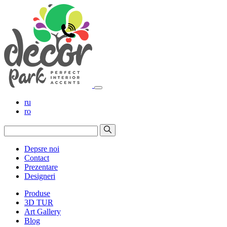
ru
ro
Depsre noi
Contact
Prezentare
Designeri
Produse
3D TUR
Art Gallery
Blog