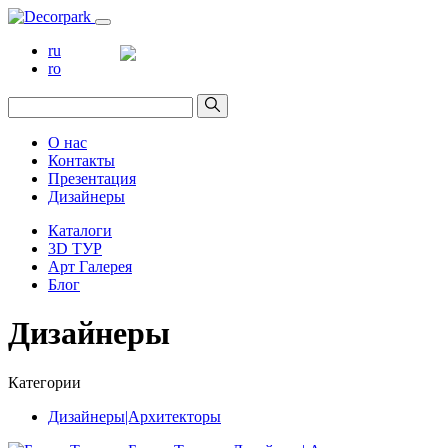
ru
ro
О нас
Контакты
Презентация
Дизайнеры
Каталоги
3D ТУР
Арт Галерея
Блог
Дизайнеры
Категории
Дизайнеры|Архитекторы