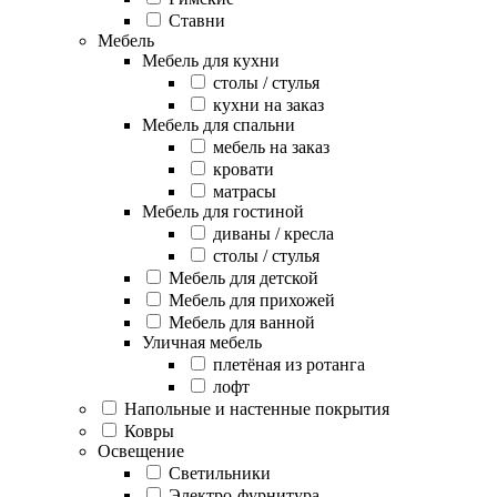
Ставни
Мебель
Мебель для кухни
столы / стулья
кухни на заказ
Мебель для спальни
мебель на заказ
кровати
матрасы
Мебель для гостиной
диваны / кресла
столы / стулья
Мебель для детской
Мебель для прихожей
Мебель для ванной
Уличная мебель
плетёная из ротанга
лофт
Напольные и настенные покрытия
Ковры
Освещение
Светильники
Электро-фурнитура