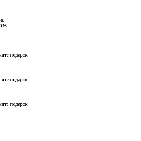
в,
30%
чите подарок
чите подарок
чите подарок