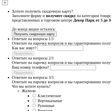
×
Хотите получить скидочную карту?
Заполните форму и
получите скидку
на категории товаро
представленных в торговом центре
Декор Парк от 5 до 
До конца акции осталось:
Получить скидочную карту
Ответьте на вопросы 1/3
Ответьте на парочку вопросов и вы гарантированно полу
Как вас зовут?
Продолжить
Ответьте на вопросы 2/3
Ответьте на парочку вопросов и вы гарантированно полу
Ваш номер телефона?
Продолжить
Ответьте на вопросы 3/3
Ответьте на парочку вопросов и вы гарантированно полу
Что вы хотите купить?
Жалюзи
Классические
Вертикальные
Рулонные
Римские