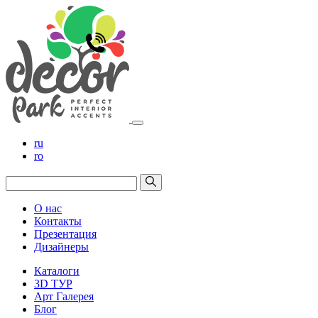
ru
ro
О нас
Контакты
Презентация
Дизайнеры
Каталоги
3D ТУР
Арт Галерея
Блог