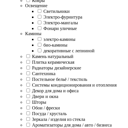
Ковры
Освещение
Светильники
Электро-фурнитура
Электро-мангалы
Фонари уличные
Камины
электро-камины
био-камины
декоративные с лепниной
Камень натуральный
Плитка керамическая
Радиаторы дизайнерские
Сантехника
Постельное бельё / текстиль
Системы кондиционирования и отопления
Декор для дома и офиса
Двери и окна
Шторы
Обои / фрески
Посуда / хрусталь
Зеркала / изделия из стекла
Ароматизаторы для дома / авто / бизнеса