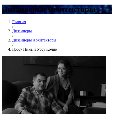
Дизайнеры|Архитекторы
Главная
/
Дизайнеры
/
Дизайнеры|Архитекторы
/
Гросу Нина и Урсу Кэлин