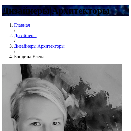
Дизайнеры|Архитекторы
Главная
/
Дизайнеры
/
Дизайнеры|Архитекторы
/
Бондина Елена