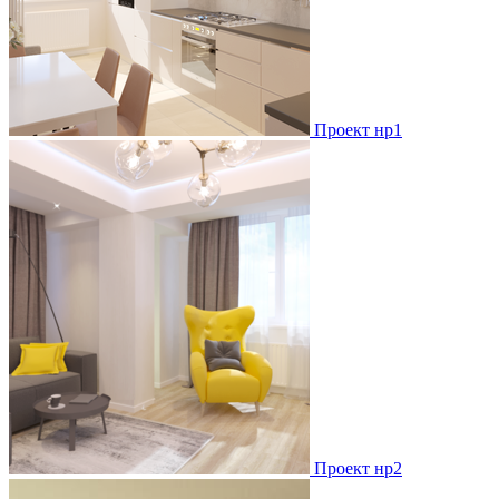
Проект нр1
Проект нр2