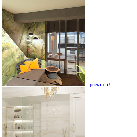
Проект нр3