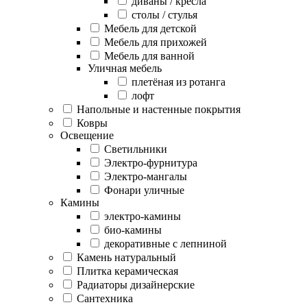
диваны / кресла
столы / стулья
Мебель для детской
Мебель для прихожей
Мебель для ванной
Уличная мебель
плетёная из ротанга
лофт
Напольные и настенные покрытия
Ковры
Освещение
Светильники
Электро-фурнитура
Электро-мангалы
Фонари уличные
Камины
электро-камины
био-камины
декоративные с лепниной
Камень натуральный
Плитка керамическая
Радиаторы дизайнерские
Сантехника