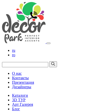
ru
ro
О нас
Контакты
Презентация
Дизайнеры
Каталоги
3D ТУР
Арт Галерея
Блог