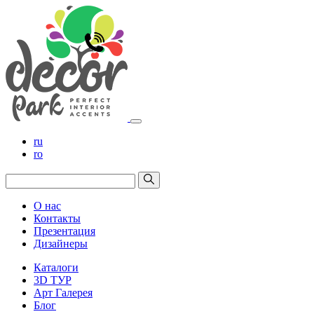
ru
ro
О нас
Контакты
Презентация
Дизайнеры
Каталоги
3D ТУР
Арт Галерея
Блог