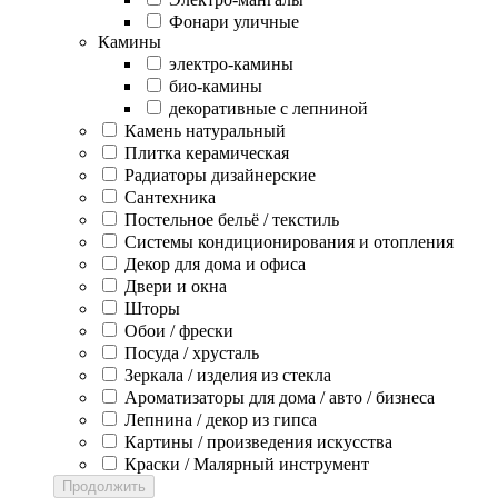
Фонари уличные
Камины
электро-камины
био-камины
декоративные с лепниной
Камень натуральный
Плитка керамическая
Радиаторы дизайнерские
Сантехника
Постельное бельё / текстиль
Системы кондиционирования и отопления
Декор для дома и офиса
Двери и окна
Шторы
Обои / фрески
Посуда / хрусталь
Зеркала / изделия из стекла
Ароматизаторы для дома / авто / бизнеса
Лепнина / декор из гипса
Картины / произведения искусства
Краски / Малярный инструмент
Продолжить