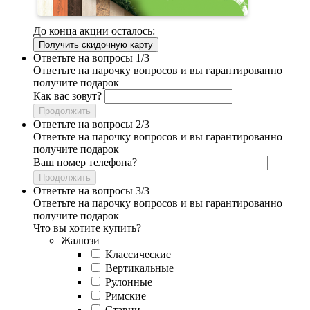
До конца акции осталось:
Получить скидочную карту
Ответьте на вопросы 1/3
Ответьте на парочку вопросов и вы гарантированно
получите подарок
Как вас зовут?
Продолжить
Ответьте на вопросы 2/3
Ответьте на парочку вопросов и вы гарантированно
получите подарок
Ваш номер телефона?
Продолжить
Ответьте на вопросы 3/3
Ответьте на парочку вопросов и вы гарантированно
получите подарок
Что вы хотите купить?
Жалюзи
Классические
Вертикальные
Рулонные
Римские
Ставни