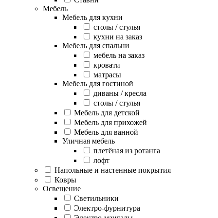
Мебель
Мебель для кухни
столы / стулья
кухни на заказ
Мебель для спальни
мебель на заказ
кровати
матрасы
Мебель для гостиной
диваны / кресла
столы / стулья
Мебель для детской
Мебель для прихожей
Мебель для ванной
Уличная мебель
плетёная из ротанга
лофт
Напольные и настенные покрытия
Ковры
Освещение
Светильники
Электро-фурнитура
Электро-мангалы